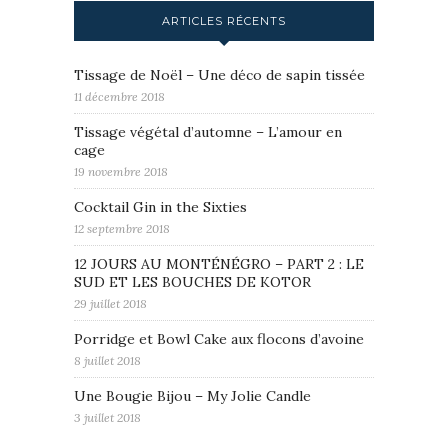
ARTICLES RÉCENTS
Tissage de Noël – Une déco de sapin tissée
11 décembre 2018
Tissage végétal d’automne – L’amour en
cage
19 novembre 2018
Cocktail Gin in the Sixties
12 septembre 2018
12 JOURS AU MONTÉNÉGRO – PART 2 : LE
SUD ET LES BOUCHES DE KOTOR
29 juillet 2018
Porridge et Bowl Cake aux flocons d’avoine
8 juillet 2018
Une Bougie Bijou – My Jolie Candle
3 juillet 2018