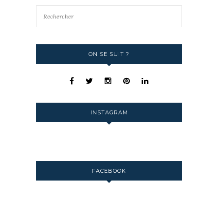
ON SE SUIT ?
INSTAGRAM
FACEBOOK