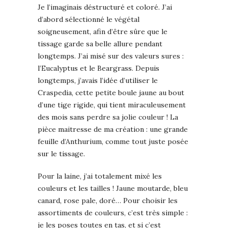
Je l’imaginais déstructuré et coloré. J’ai
d’abord sélectionné le végétal
soigneusement, afin d’être sûre que le
tissage garde sa belle allure pendant
longtemps. J’ai misé sur des valeurs sures :
l’Eucalyptus et le Beargrass. Depuis
longtemps, j’avais l’idée d’utiliser le
Craspedia, cette petite boule jaune au bout
d’une tige rigide, qui tient miraculeusement
des mois sans perdre sa jolie couleur ! La
pièce maitresse de ma création : une grande
feuille d’Anthurium, comme tout juste posée
sur le tissage.
Pour la laine, j’ai totalement mixé les
couleurs et les tailles ! Jaune moutarde, bleu
canard, rose pale, doré… Pour choisir les
assortiments de couleurs, c’est très simple :
je les poses toutes en tas, et si c’est