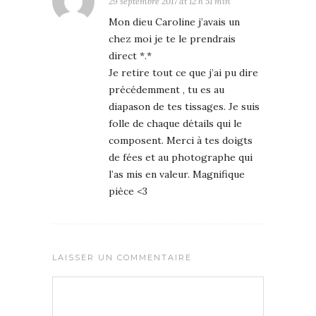
29 septembre 2017 at 12 h 51 min
Mon dieu Caroline j’avais un
chez moi je te le prendrais
direct *.*
Je retire tout ce que j’ai pu dire
précédemment , tu es au
diapason de tes tissages. Je suis
folle de chaque détails qui le
composent. Merci à tes doigts
de fées et au photographe qui
l’as mis en valeur. Magnifique
pièce <3
LAISSER UN COMMENTAIRE