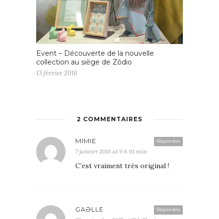
Event – Découverte de la nouvelle
collection au siège de Zôdio
13 février 2016
2 COMMENTAIRES
MIMIE
Répondre
7 janvier 2018 at 9 h 01 min
C’est vraiment très original !
GAƏLLE
Répondre