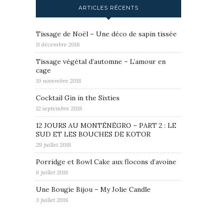
ARTICLES RÉCENTS
Tissage de Noël – Une déco de sapin tissée
11 décembre 2018
Tissage végétal d’automne – L’amour en
cage
19 novembre 2018
Cocktail Gin in the Sixties
12 septembre 2018
12 JOURS AU MONTÉNÉGRO – PART 2 : LE
SUD ET LES BOUCHES DE KOTOR
29 juillet 2018
Porridge et Bowl Cake aux flocons d’avoine
8 juillet 2018
Une Bougie Bijou – My Jolie Candle
3 juillet 2018