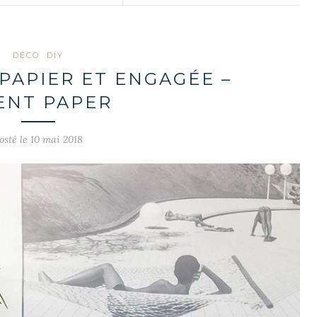
DÉCO
DIY
PAPIER ET ENGAGÉE –
ENT PAPER
osté le 10 mai 2018