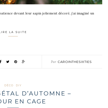
patience devant leur sapin joliement décoré, j’ai imaginé un
LIRE LA SUITE
Par
CAROINTHESIXTIES
DÉCO
DIY
GÉTAL D’AUTOMNE –
OUR EN CAGE