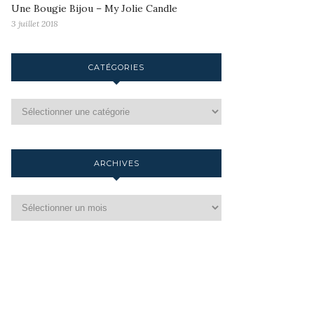
Une Bougie Bijou – My Jolie Candle
3 juillet 2018
CATÉGORIES
ARCHIVES