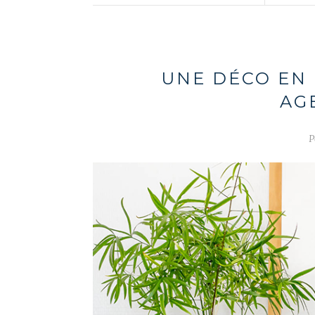
UNE DÉCO EN 
AG
P