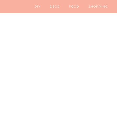
DIY
DÉCO
FOOD
SHOPPING