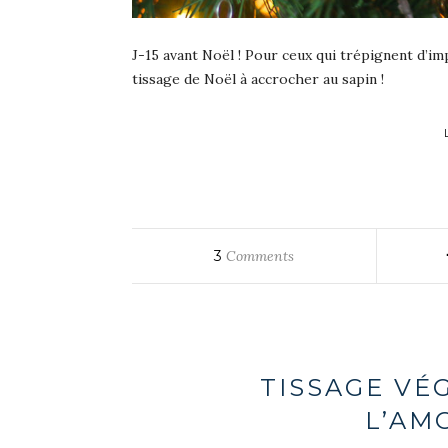
J-15 avant Noël ! Pour ceux qui trépignent d’im
tissage de Noël à accrocher au sapin !
3
Comments
TISSAGE VÉ
L’AM