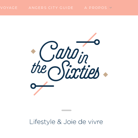
VOYAGE
ANGERS CITY GUIDE
A PROPOS