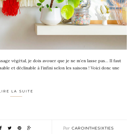
ssage végétal, je dois avouer que je ne m’en lasse pas… Il faut
able et déclinable à l’infini selon les saisons ! Voici donc une
LIRE LA SUITE
Par
CAROINTHESIXTIES