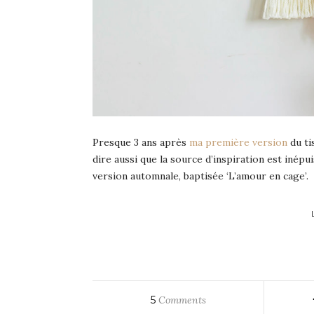
Presque 3 ans après
ma première version
du ti
dire aussi que la source d’inspiration est inépuis
version automnale, baptisée ‘L’amour en cage’.
5
Comments