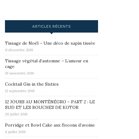
ARTICLES RÉCENTS
Tissage de Noël – Une déco de sapin tissée
11 décembre 2018
Tissage végétal d’automne – L’amour en
cage
19 novembre 2018
Cocktail Gin in the Sixties
12 septembre 2018
12 JOURS AU MONTÉNÉGRO – PART 2 : LE
SUD ET LES BOUCHES DE KOTOR
29 juillet 2018
Porridge et Bowl Cake aux flocons d’avoine
8 juillet 2018