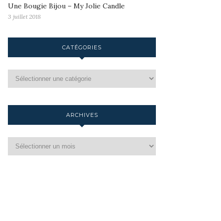
Une Bougie Bijou – My Jolie Candle
3 juillet 2018
CATÉGORIES
ARCHIVES