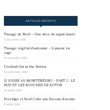
ARTICLES RÉCENTS
Tissage de Noël – Une déco de sapin tissée
11 décembre 2018
Tissage végétal d’automne – L’amour en
cage
19 novembre 2018
Cocktail Gin in the Sixties
12 septembre 2018
12 JOURS AU MONTÉNÉGRO – PART 2 : LE
SUD ET LES BOUCHES DE KOTOR
29 juillet 2018
Porridge et Bowl Cake aux flocons d’avoine
8 juillet 2018