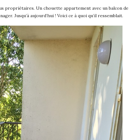
us propriétaires. Un chouette appartement avec un balcon de
ger. Jusqu’à aujourd’hui ! Voici ce à quoi qu’il ressemblait.