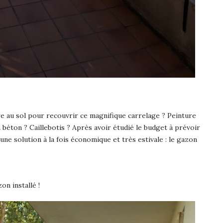
re au sol pour recouvrir ce magnifique carrelage ? Peinture
 béton ? Caillebotis ? Après avoir étudié le budget à prévoir
ne solution à la fois économique et très estivale : le gazon
n installé !