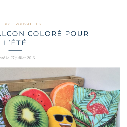
O
DIY
TROUVAILLES
ALCON COLORÉ POUR
L’ÉTÉ
sté le 27 juillet 2016