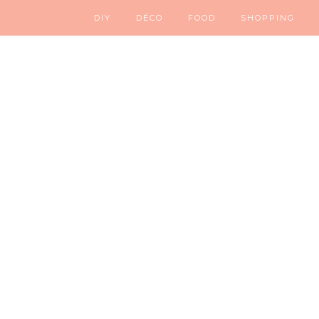
DIY
DÉCO
FOOD
SHOPPING