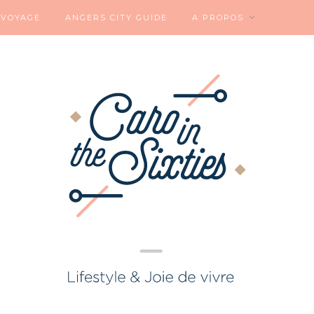
VOYAGE
ANGERS CITY GUIDE
A PROPOS