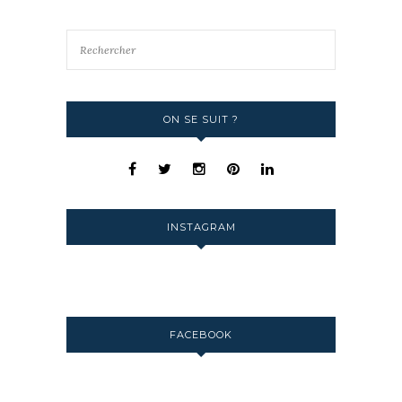
ON SE SUIT ?
INSTAGRAM
FACEBOOK