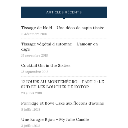
ARTICLES RÉCENTS
Tissage de Noël – Une déco de sapin tissée
11 décembre 2018
Tissage végétal d’automne – L’amour en
cage
19 novembre 2018
Cocktail Gin in the Sixties
12 septembre 2018
12 JOURS AU MONTÉNÉGRO – PART 2 : LE
SUD ET LES BOUCHES DE KOTOR
29 juillet 2018
Porridge et Bowl Cake aux flocons d’avoine
8 juillet 2018
Une Bougie Bijou – My Jolie Candle
3 juillet 2018