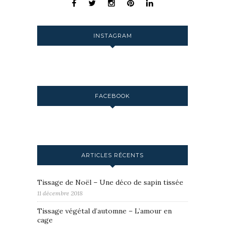
INSTAGRAM
FACEBOOK
ARTICLES RÉCENTS
Tissage de Noël – Une déco de sapin tissée
11 décembre 2018
Tissage végétal d’automne – L’amour en
cage