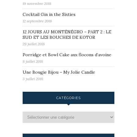
19 novembre 2018
Cocktail Gin in the Sixties
12 septembre 2018
12 JOURS AU MONTÉNÉGRO – PART 2 : LE
SUD ET LES BOUCHES DE KOTOR
29 juillet 2018
Porridge et Bowl Cake aux flocons d’avoine
8 juillet 2018
Une Bougie Bijou – My Jolie Candle
3 juillet 2018
CATÉGORIES