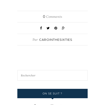
0
Comments
Par
CAROINTHESIXTIES
ON SE SUIT ?