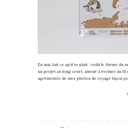
En mai, fait ce qu’il te plait : voilà le thème d
un projet au long court, amené à évoluer au fi
agrémentée de mes photos de voyage façon pol