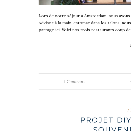
Lors de notre séjour à Amsterdam, nous avons c
Advisor à la main, estomac dans les talons, nou
partage ici. Voici nos trois restaurants coup de
1
Comment
D
PROJET DI
SOUVENI