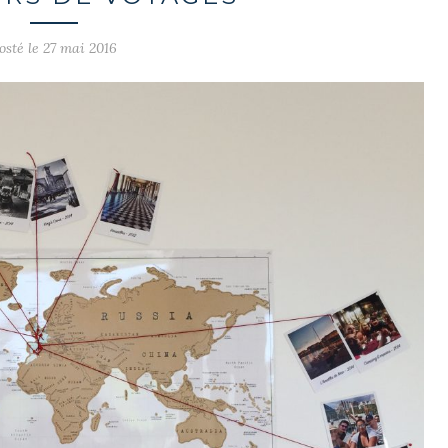
osté le 27 mai 2016