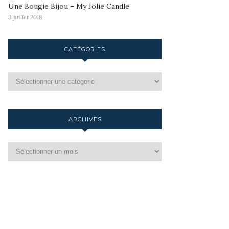
Une Bougie Bijou – My Jolie Candle
3 juillet 2018
CATÉGORIES
ARCHIVES