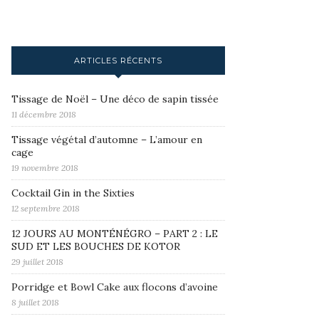
ARTICLES RÉCENTS
Tissage de Noël – Une déco de sapin tissée
11 décembre 2018
Tissage végétal d’automne – L’amour en
cage
19 novembre 2018
Cocktail Gin in the Sixties
12 septembre 2018
12 JOURS AU MONTÉNÉGRO – PART 2 : LE
SUD ET LES BOUCHES DE KOTOR
29 juillet 2018
Porridge et Bowl Cake aux flocons d’avoine
8 juillet 2018