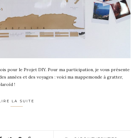
u mois pour le Projet DIY. Pour ma participation, je vous présente
l des années et des voyages : voici ma mappemonde à gratter,
aroïd !
LIRE LA SUITE