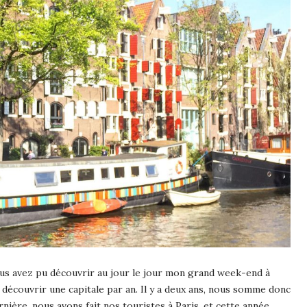
ous avez pu découvrir au jour le jour mon grand week-end à
découvrir une capitale par an. Il y a deux ans, nous somme donc
rnière, nous avons fait nos touristes à Paris, et cette année