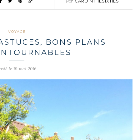
Par
CAROINTHESIXTIES
VOYAGE
ASTUCES, BONS PLANS
ONTOURNABLES
osté le 19 mai 2016