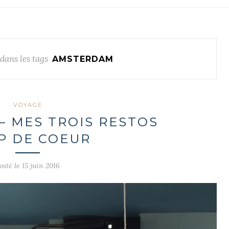
dans les tags
AMSTERDAM
VOYAGE
 MES TROIS RESTOS
P DE COEUR
osté le 15 juin 2016