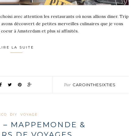
hoisi avec attention les restaurants où nous allions diner. Trip
s avons découvert de petites merveilles culinaires que je vous
 coeur à Amsterdam et plus si affinités.
LIRE LA SUITE
Par
CAROINTHESIXTIES
ÉCO
DIY
VOYAGE
Y – MAPPEMONDE &
RS DE VOYAGES