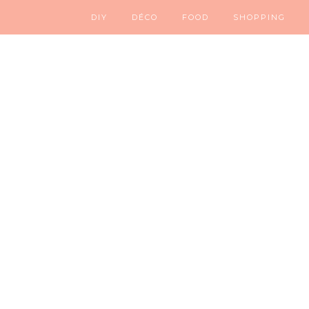
DIY
DÉCO
FOOD
SHOPPING