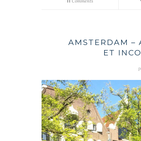
11
Comments
AMSTERDAM – 
ET INC
P