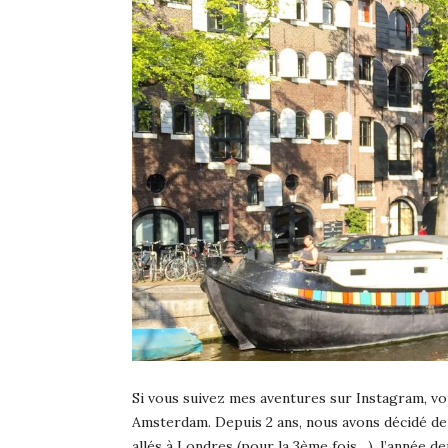
Si vous suivez mes aventures sur Instagram, v
Amsterdam. Depuis 2 ans, nous avons décidé de 
allés à Londres (pour la 3ème fois…), l’année de