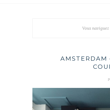
Vous naviguez 
AMSTERDAM –
COU
P