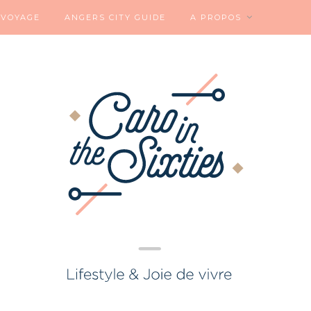
VOYAGE
ANGERS CITY GUIDE
A PROPOS